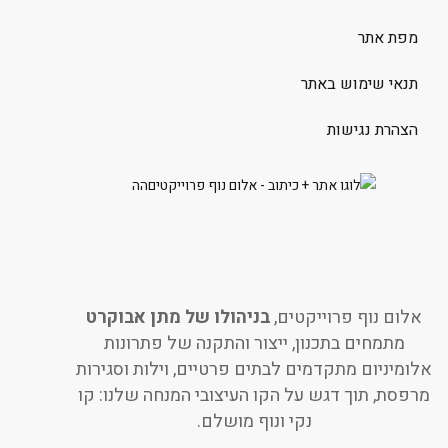
מפת אתר
תנאי שימוש באתר
הצהרת נגישות
אלום נוף פרוייקטים,
בניהולו של מתן אבוקרט
מתמחים בתכנון, ייצור והתקנה של פתרונות
אלומיניום מתקדמים לבתים פרטיים, וילות וסגירות
מרפסת, תוך דגש על הקו העיצובי המנחה שלנו: קו
נקי ונוף מושלם.