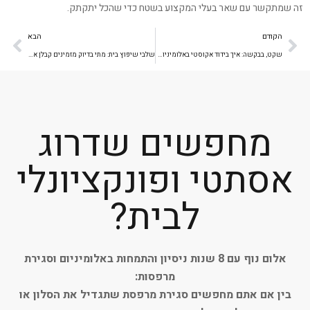
זה שמתקשר עם שאר בעלי המקצוע בשטח כדי שהכל יתקתק.
הקודם
הבא
שקט, בבקשה: איך בידוד אקוסטי באלומיניום משנה את איכות החיים בבית
שלבי שיפוץ בית: מתי בדיוק מזמינים קבלן אלומיניום כדי למנוע עיכובים?
מחפשים שדרוג
אסתטי ופונקציונלי
לבית?
אלום נוף עם 8 שנות ניסיון והתמחות באלומיניום וסגירת
מרפסות:
בין אם אתם מחפשים סגירת מרפסת שתגדיל את הסלון או