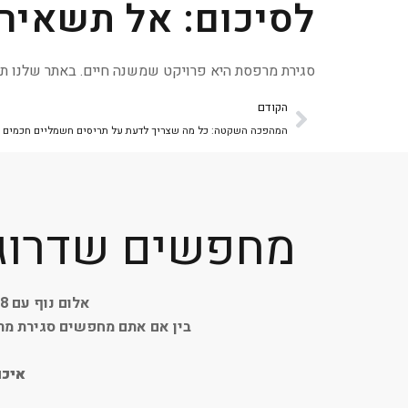
לסיכום: אל תשאיר
סגירת מרפסת היא פרויקט שמשנה חיים. באתר שלנו תוכ
הקודם
המהפכה השקטה: כל מה שצריך לדעת על תריסים חשמליים חכמים
מחפשים שדרוג א
אלום נוף עם 8 שנות ניסיון והתמחות באלומיניום וסגירת מרפסות:
בין אם אתם מחפשים סגירת מרפ
איכו