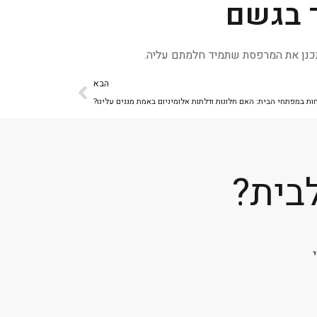
 בגשם
לתכנן את המרפסת שתמיד חלמתם עליה.
הבא
חות במפתחי הבית: האם חלונות ודלתות אלומיניום באמת מגנים עלינו?
בית?