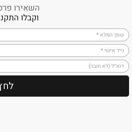
השאירו פרטי
וקבלו התקנה
לחץ