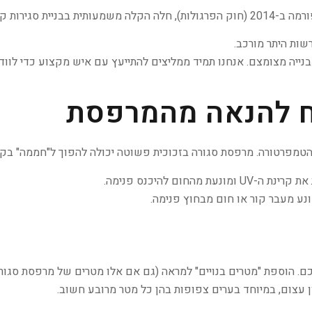
ם זאת, חשוב לדעת:
רשות היתר מורכב.
ר בנייה מצומצם. אנחנו תמיד ממליצים להתייעץ עם איש מקצוע כדי ל
ח להנאה מהמרפסת
טמפרטורה. מרפסת סגורה בזכוכית פשוטה יכולה להפוך ל"חממה" בקיץ
ונעת מהחום להיכנס פנימה.
נע מעבר קור או חום מבחוץ פנימה.
כם. הוספת "מטרים בנויים" למראה (גם אם אלו מטרים של מרפסת סגו
ן עצום, במיוחד בערים צפופות בהן כל מטר מרובע חשוב.