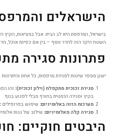
הישראלים והמרפסת
בישראל, המרפסת היא לב הבית. אבל במציאות, הקיץ ה
השטח היקר הזה לחדר נוסף – בין אם כפינת אוכל, חדר
פתרונות סגירה מתק
ישנן מספר שיטות לסגירת מרפסות, כל אחת והיתרונות 
סגירת זכוכית מתקפלת (וילון זכוכית):
זהו הפת
בקיץ וסגירה הרמטית בחורף מבלי לפגוע בנוף.
מערכות הזזה באלומיניום:
שימוש בפרופילים איכ
סגירה קלה מאלומיניום:
שילוב של גגות אלומיניום מ
היבטים חוקיים: חוק ה